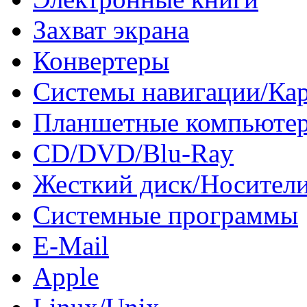
Захват экрана
Конвертеры
Системы навигации/Ка
Планшетные компьюте
CD/DVD/Blu-Ray
Жесткий диск/Носител
Системные программы
E-Mail
Apple