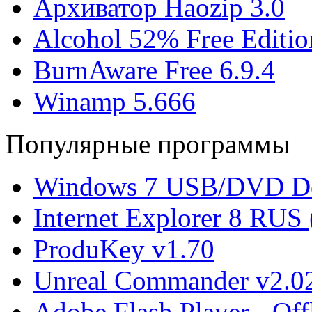
Архиватор Haozip 3.0
Alcohol 52% Free Editio
BurnAware Free 6.9.4
Winamp 5.666
Популярные программы
Windows 7 USB/DVD Do
Internet Explorer 8 RUS
ProduKey v1.70
Unreal Commander v2.02
Adobe Flash Player - Offl