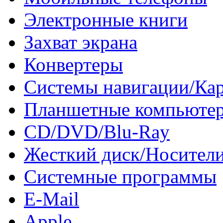
Электронные книги
Захват экрана
Конвертеры
Системы навигации/Ка
Планшетные компьюте
CD/DVD/Blu-Ray
Жесткий диск/Носител
Системные программы
E-Mail
Apple