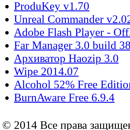
ProduKey v1.70
Unreal Commander v2.02
Adobe Flash Player - Offl
Far Manager 3.0 build 3
Архиватор Haozip 3.0
Wipe 2014.07
Alcohol 52% Free Editio
BurnAware Free 6.9.4
© 2014 Все права защищ