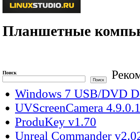
Планшетные компь
Реко
Поиск
Windows 7 USB/DVD Do
UVScreenCamera 4.9.0.
ProduKey v1.70
Unreal Commander v2.02