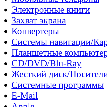
Электронные книги
Захват экрана
Конвертеры
Системы навигации/Ка
Планшетные компьюте
CD/DVD/Blu-Ray
Жесткий диск/Носител
Системные программы
E-Mail
Apple