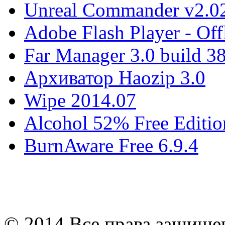
Unreal Commander v2.02
Adobe Flash Player - Offl
Far Manager 3.0 build 3
Архиватор Haozip 3.0
Wipe 2014.07
Alcohol 52% Free Editio
BurnAware Free 6.9.4
© 2014 Все права защищ