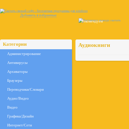
Добавить в избранные
Рекомендуем
Категории
Аудиокниги
Администрирование
Антивирусы
Архиваторы
Браузеры
Переводчики/Словари
Аудио/Видео
Видео
Графика/Дизайн
Интернет/Сети