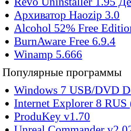
Revo Uninstaller 1.95 
Архиватор Haozip 3.0
Alcohol 52% Free Editio
BurnAware Free 6.9.4
Winamp 5.666
Популярные программы
Windows 7 USB/DVD Do
Internet Explorer 8 RUS
ProduKey v1.70
Unreal Commander v2.02