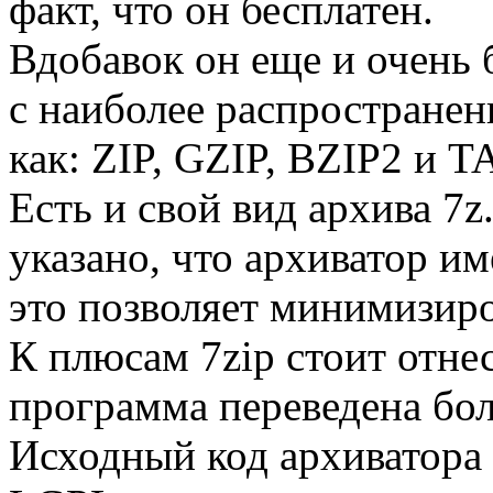
факт, что он бесплатен.
Вдобавок он еще и очень
с наиболее распростране
как: ZIP, GZIP, BZIP2 и T
Есть и свой вид архива 7
указано, что архиватор и
это позволяет минимизиро
К плюсам 7zip стоит отне
программа переведена бол
Исходный код архиватора