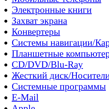
Электронные книги
Захват экрана
Конвертеры
Системы навигации/Ка
Планшетные компьюте
CD/DVD/Blu-Ray
Жесткий диск/Носител
Системные программы
E-Mail
Apple